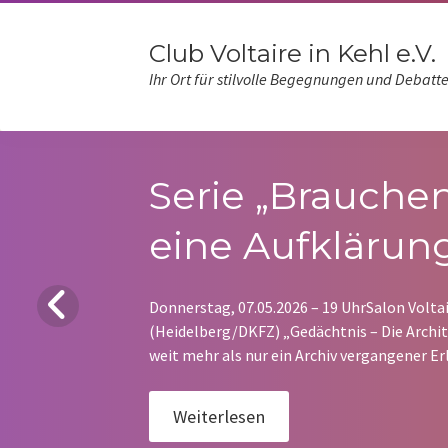
Club Voltaire in Kehl e.V.
Ihr Ort für stilvolle Begegnungen und Debatt
Serie „Brauchen
eine Aufklärung
Donnerstag, 07.05.2026 – 19 UhrSalon Voltai
(Heidelberg/DKFZ) „Gedächtnis – Die Archit
weit mehr als nur ein Archiv vergangener Erl
sind und…
Weiterlesen