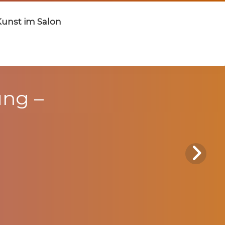
Kunst im Salon
ung –