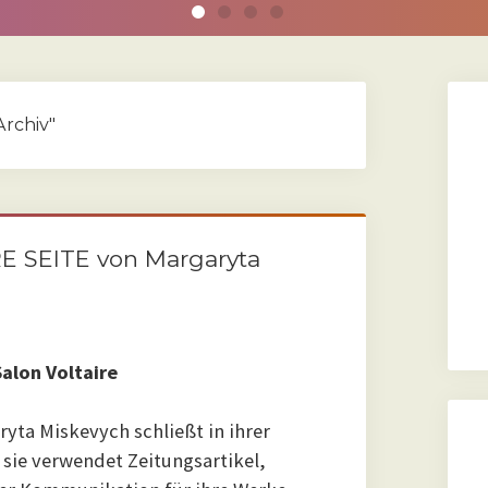
Archiv"
 SEITE von Margaryta
Salon Voltaire
ryta Miskevych schließt in ihrer
 sie verwendet Zeitungsartikel,