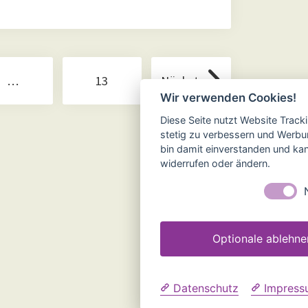
…
13
Nächste
Wir verwenden Cookies!
Diese Seite nutzt Website Track
stetig zu verbessern und Werbu
bin damit einverstanden und kann
widerrufen oder ändern.
Optionale ablehne
Datenschutz
Impress