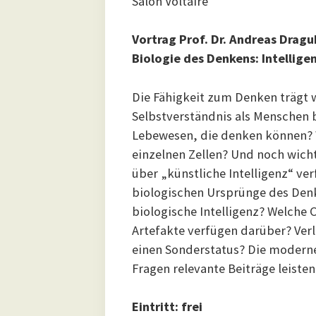
Salon Voltaire
Vortrag Prof. Dr. Andreas Dragu
Biologie des Denkens: Intellig
Die Fähigkeit zum Denken trägt 
Selbstverständnis als Menschen b
Lebewesen, die denken können? W
einzelnen Zellen? Und noch wichti
über „künstliche Intelligenz“ ver
biologischen Ursprünge des Denk
biologische Intelligenz? Welche
Artefakte verfügen darüber? Verl
einen Sonderstatus? Die moderne
Fragen relevante Beiträge leisten
Eintritt: frei