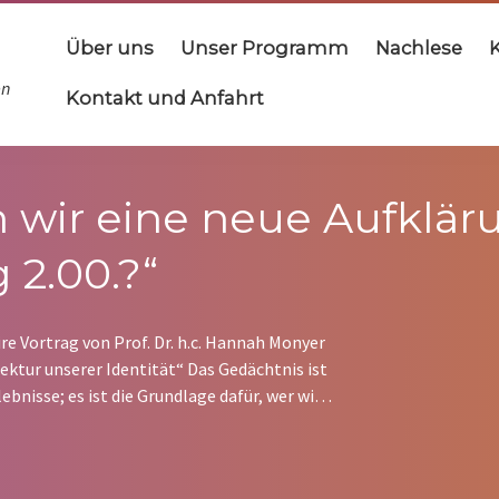
Über uns
Unser Programm
Nachlese
en
Kontakt und Anfahrt
 wir eine neue Aufklär
 2.00.?“
re Vortrag von Prof. Dr. h.c. Hannah Monyer
ektur unserer Identität“ Das Gedächtnis ist
ebnisse; es ist die Grundlage dafür, wer wir