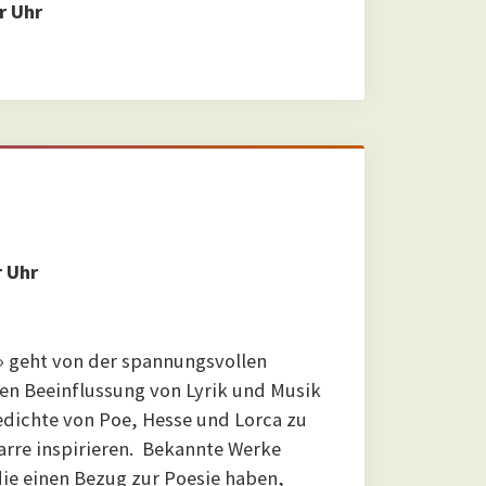
r Uhr
r Uhr
» geht von der spannungsvollen
en Beeinflussung von Lyrik und Musik
Gedichte von Poe, Hesse und Lorca zu
arre inspirieren. Bekannte Werke
die einen Bezug zur Poesie haben,