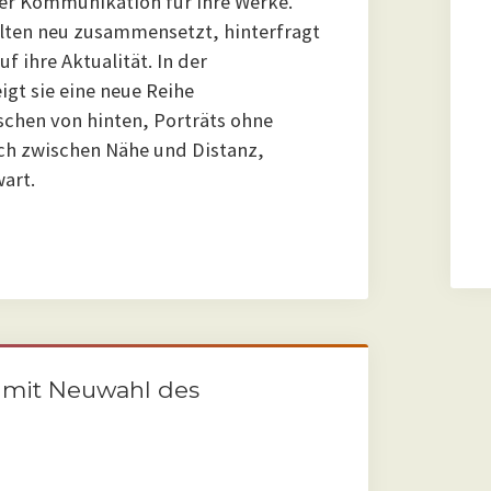
r Kommunikation für ihre Werke.
lten neu zusammensetzt, hinterfragt
f ihre Aktualität. In der
igt sie eine neue Reihe
schen von hinten, Porträts ohne
ich zwischen Nähe und Distanz,
art.
 mit Neuwahl des