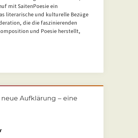
huf mit SaitenPoesie ein
 literarische und kulturelle Bezüge
deration, die die faszinierenden
position und Poesie herstellt,
e neue Aufklärung – eine
r