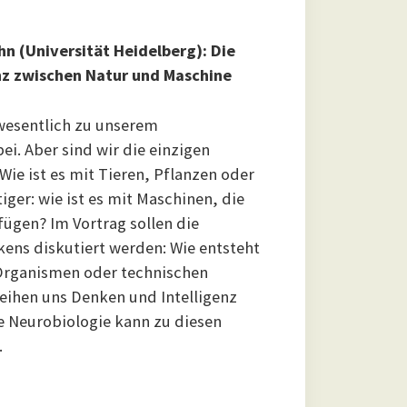
hn (Universität Heidelberg): Die
enz zwischen Natur und Maschine
wesentlich zu unserem
ei. Aber sind wir die einzigen
ie ist es mit Tieren, Pflanzen oder
ger: wie ist es mit Maschinen, die
fügen? Im Vortrag sollen die
ens diskutiert werden: Wie entsteht
 Organismen oder technischen
eihen uns Denken und Intelligenz
 Neurobiologie kann zu diesen
.